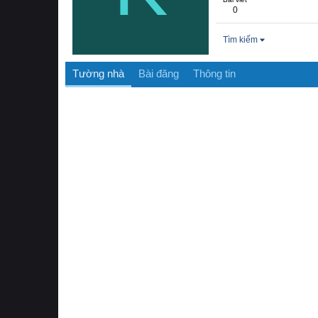
0
Tìm kiếm
Tường nhà
Bài đăng
Thông tin