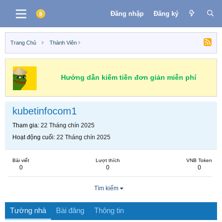
Đăng nhập
Đăng ký
Trang Chủ
Thành Viên
Hướng dẫn kiếm tiền đơn giản miễn phí
kubetinfocom1
Tham gia
22 Tháng chín 2025
Hoạt động cuối
22 Tháng chín 2025
Bài viết
Lượt thích
VNB Token
0
0
0
Tìm kiếm
Tường nhà
Bài đăng
Thông tin