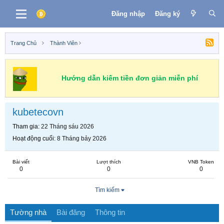
Đăng nhập
Đăng ký
Trang Chủ
Thành Viên
Hướng dẫn kiếm tiền đơn giản miễn phí
kubetecovn
Tham gia
22 Tháng sáu 2026
Hoạt động cuối
8 Tháng bảy 2026
Bài viết
Lượt thích
VNB Token
0
0
0
Tìm kiếm
Tường nhà
Bài đăng
Thông tin