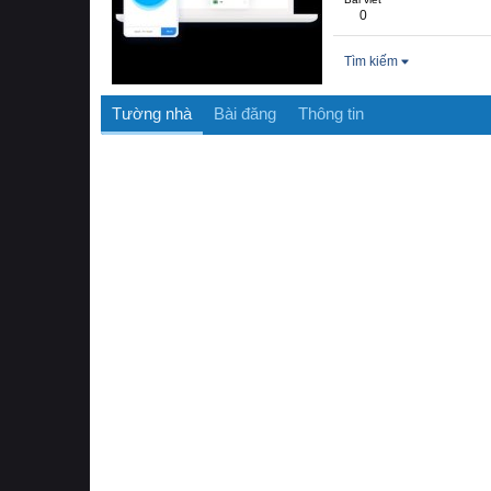
0
Tìm kiếm
Tường nhà
Bài đăng
Thông tin