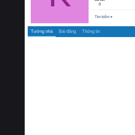
0
Tìm kiếm
Tường nhà
Bài đăng
Thông tin