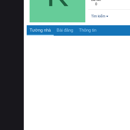
0
Tìm kiếm
Tường nhà
Bài đăng
Thông tin