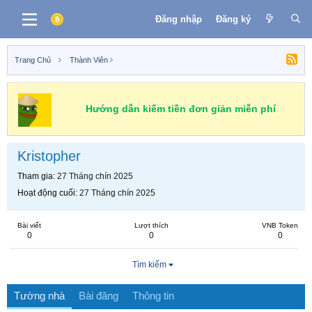
Đăng nhập
Đăng ký
Trang Chủ
Thành Viên
Hướng dẫn kiếm tiền đơn giản miễn phí
Kristopher
Tham gia
27 Tháng chín 2025
Hoạt động cuối
27 Tháng chín 2025
Bài viết
Lượt thích
VNB Token
0
0
0
Tìm kiếm
Tường nhà
Bài đăng
Thông tin