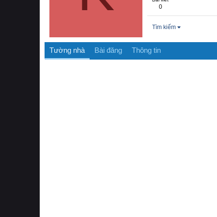
0
Tìm kiếm
Tường nhà
Bài đăng
Thông tin