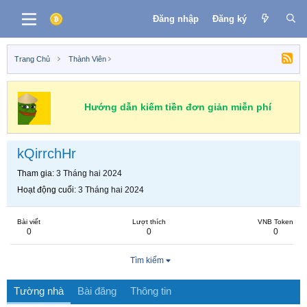
Đăng nhập
Đăng ký
Trang Chủ
Thành Viên
Hướng dẫn kiếm tiền đơn giản miễn phí
kQirrchHr
Tham gia
3 Tháng hai 2024
Hoạt động cuối
3 Tháng hai 2024
Bài viết
Lượt thích
VNB Token
0
0
0
Tìm kiếm
Tường nhà
Bài đăng
Thông tin