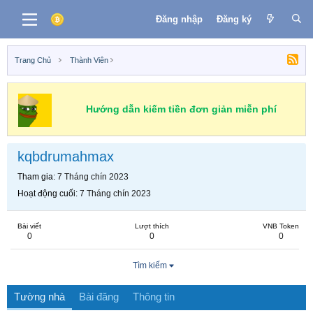
Đăng nhập
Đăng ký
Trang Chủ
Thành Viên
Hướng dẫn kiếm tiền đơn giản miễn phí
kqbdrumahmax
Tham gia
7 Tháng chín 2023
Hoạt động cuối
7 Tháng chín 2023
Bài viết
Lượt thích
VNB Token
0
0
0
Tìm kiếm
Tường nhà
Bài đăng
Thông tin