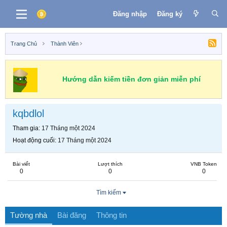
Đăng nhập
Đăng ký
Trang Chủ
Thành Viên
Hướng dẫn kiếm tiền đơn giản miễn phí
kqbdlol
Tham gia
17 Tháng một 2024
Hoạt động cuối
17 Tháng một 2024
Bài viết
Lượt thích
VNB Token
0
0
0
Tìm kiếm
Tường nhà
Bài đăng
Thông tin