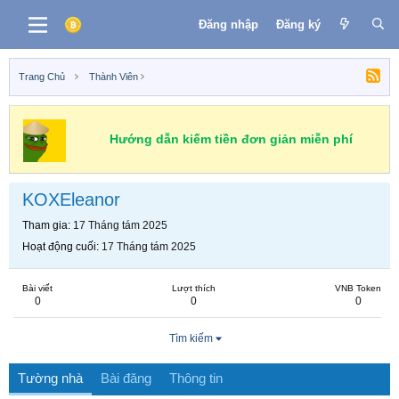
Đăng nhập
Đăng ký
Trang Chủ
Thành Viên
Hướng dẫn kiếm tiền đơn giản miễn phí
KOXEleanor
Tham gia
17 Tháng tám 2025
Hoạt động cuối
17 Tháng tám 2025
Bài viết
Lượt thích
VNB Token
0
0
0
Tìm kiếm
Tường nhà
Bài đăng
Thông tin