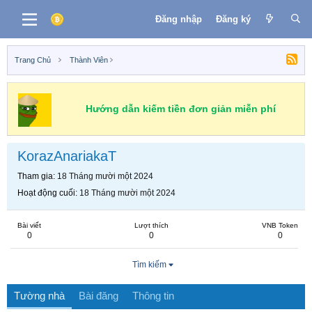
Đăng nhập
Đăng ký
Trang Chủ
Thành Viên
Hướng dẫn kiếm tiền đơn giản miễn phí
KorazAnariakaT
Tham gia
18 Tháng mười một 2024
Hoạt động cuối
18 Tháng mười một 2024
Bài viết
Lượt thích
VNB Token
0
0
0
Tìm kiếm
Tường nhà
Bài đăng
Thông tin