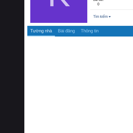
0
Tìm kiếm
Tường nhà
Bài đăng
Thông tin