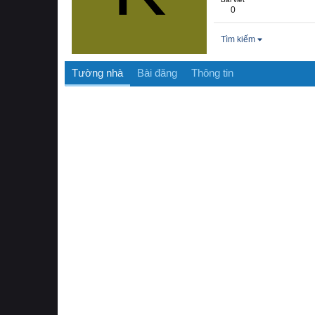
0
Tìm kiếm
Tường nhà
Bài đăng
Thông tin