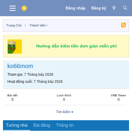
Đăng nhập
Đăng ký
Trang Chủ
Thành Viên
Hướng dẫn kiếm tiền đơn giản miễn phí
ko66mom
Tham gia
7 Tháng bảy 2026
Hoạt động cuối
7 Tháng bảy 2026
Bài viết
Lượt thích
VNB Token
0
0
0
Tìm kiếm
Tường nhà
Bài đăng
Thông tin