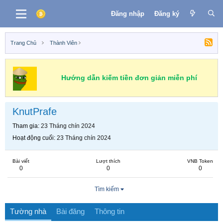
Đăng nhập
Đăng ký
Trang Chủ
Thành Viên
Hướng dẫn kiếm tiền đơn giản miễn phí
KnutPrafe
Tham gia
23 Tháng chín 2024
Hoạt động cuối
23 Tháng chín 2024
Bài viết
Lượt thích
VNB Token
0
0
0
Tìm kiếm
Tường nhà
Bài đăng
Thông tin