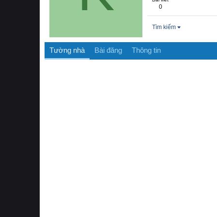
0
Tìm kiếm
Tường nhà
Bài đăng
Thông tin