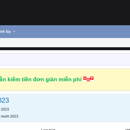
nh bạ
n kiếm tiền đơn giản miễn phí
023
 2023
 mười 2023
Lượt thích
VN