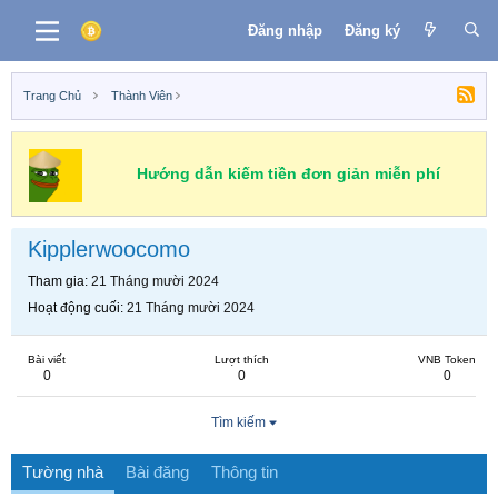
Đăng nhập
Đăng ký
Trang Chủ
Thành Viên
Hướng dẫn kiếm tiền đơn giản miễn phí
Kipplerwoocomo
Tham gia
21 Tháng mười 2024
Hoạt động cuối
21 Tháng mười 2024
Bài viết
Lượt thích
VNB Token
0
0
0
Tìm kiếm
Tường nhà
Bài đăng
Thông tin