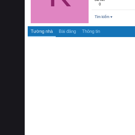
0
Tìm kiếm
Tường nhà
Bài đăng
Thông tin