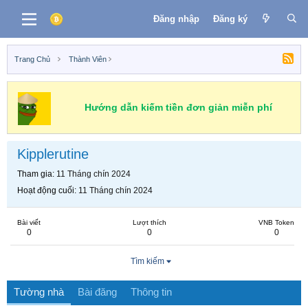
Đăng nhập
Đăng ký
Trang Chủ
Thành Viên
Hướng dẫn kiếm tiền đơn giản miễn phí
Kipplerutine
Tham gia
11 Tháng chín 2024
Hoạt động cuối
11 Tháng chín 2024
Bài viết
Lượt thích
VNB Token
0
0
0
Tìm kiếm
Tường nhà
Bài đăng
Thông tin