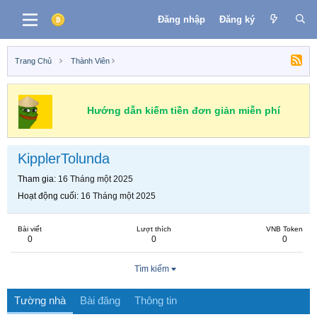
Đăng nhập
Đăng ký
Trang Chủ
Thành Viên
Hướng dẫn kiếm tiền đơn giản miễn phí
KipplerTolunda
Tham gia
16 Tháng một 2025
Hoạt động cuối
16 Tháng một 2025
Bài viết
Lượt thích
VNB Token
0
0
0
Tìm kiếm
Tường nhà
Bài đăng
Thông tin