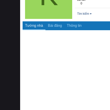
0
Tìm kiếm
Tường nhà
Bài đăng
Thông tin