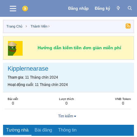
Đăng nhập
Đăng ký
Trang Chủ
Thành Viên
Hướng dẫn kiếm tiền đơn giản miễn phí
Kipplernearase
Tham gia
11 Tháng chín 2024
Hoạt động cuối
11 Tháng chín 2024
Bài viết
Lượt thích
VNB Token
0
0
0
Tìm kiếm
Tường nhà
Bài đăng
Thông tin