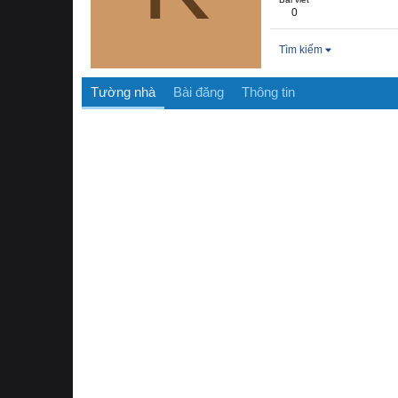
0
Tìm kiếm
Tường nhà
Bài đăng
Thông tin