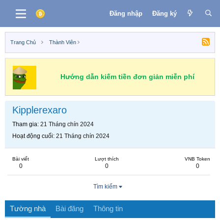
Đăng nhập
Đăng ký
Trang Chủ
Thành Viên
Hướng dẫn kiếm tiền đơn giản miễn phí
Kipplerexaro
Tham gia
21 Tháng chín 2024
Hoạt động cuối
21 Tháng chín 2024
Bài viết
Lượt thích
VNB Token
0
0
0
Tìm kiếm
Tường nhà
Bài đăng
Thông tin