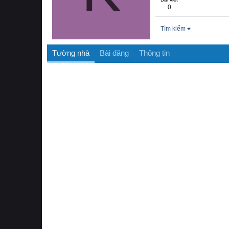
0
Tìm kiếm
Tường nhà
Bài đăng
Thông tin