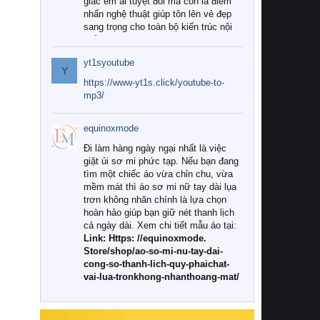
giác êm ái tuyệt đối mà còn là điểm
nhấn nghệ thuật giúp tôn lên vẻ đẹp
sang trọng cho toàn bộ kiến trúc nội
thất.
yt1syoutube
Tuy nhiên, giữa thị trường đa dạng
Y
với vô vàn thương hiệu và mẫu mã
https://www-yt1s.click/youtube-to-
như hiện nay, làm thế nào để chọn
mp3/
được những bộ chăn ga gối đệm cao
cấp thực sự chất lượng, phù hợp với
equinoxmode
khí hậu và nhu cầu sử dụng của gia
đình? Hãy cùng chúng tôi đi tìm lời
Đi làm hàng ngày ngại nhất là việc
giải đáp chi tiết qua bài viết dưới đây.
giặt ủi sơ mi phức tạp. Nếu bạn đang
tìm một chiếc áo vừa chỉn chu, vừa
1. Tại sao các gia đình hiện đại lại ưa
mềm mát thì áo sơ mi nữ tay dài lụa
chuộng chăn ga gối đệm cao cấp?
trơn không nhăn chính là lựa chọn
hoàn hảo giúp bạn giữ nét thanh lịch
Khác với các dòng sản phẩm thông
cả ngày dài. Xem chi tiết mẫu áo tại:
thường, những bộ chăn ga gối đệm
Link: Https: //equinoxmode.
cao cấp trải qua quy trình sản xuất
Store/shop/ao-so-mi-nu-tay-dai-
nghiêm ngặt từ khâu chọn lọc nguyên
cong-so-thanh-lich-quy-phaichat-
liệu tự nhiên đến công nghệ dệt
vai-lua-tronkhong-nhanthoang-mat/
nhuộm hiện đại không chứa hóa chất
độc hại. Khi sử dụng dòng sản phẩm
này, bạn sẽ cảm nhận rõ rệt sự khác