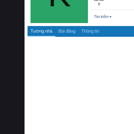
0
Tìm kiếm
Tường nhà
Bài đăng
Thông tin