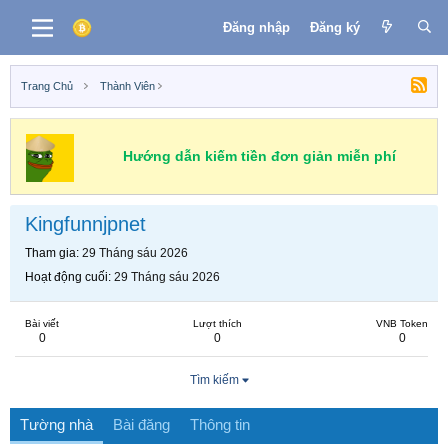
Đăng nhập
Đăng ký
Trang Chủ
Thành Viên
Hướng dẫn kiếm tiền đơn giản miễn phí
Kingfunnjpnet
Tham gia
29 Tháng sáu 2026
Hoạt động cuối
29 Tháng sáu 2026
Bài viết
Lượt thích
VNB Token
0
0
0
Tìm kiếm
Tường nhà
Bài đăng
Thông tin