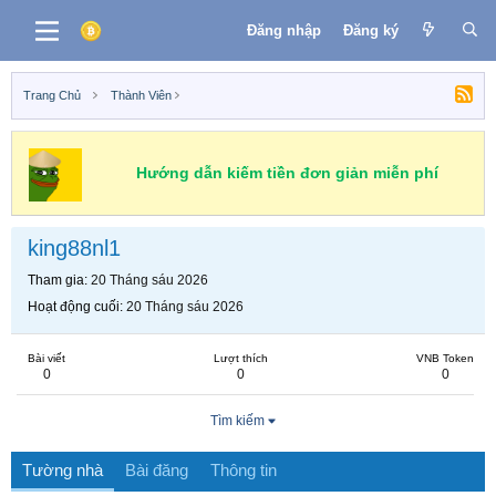
Đăng nhập
Đăng ký
Trang Chủ
Thành Viên
Hướng dẫn kiếm tiền đơn giản miễn phí
king88nl1
Tham gia
20 Tháng sáu 2026
Hoạt động cuối
20 Tháng sáu 2026
Bài viết
Lượt thích
VNB Token
0
0
0
Tìm kiếm
Tường nhà
Bài đăng
Thông tin