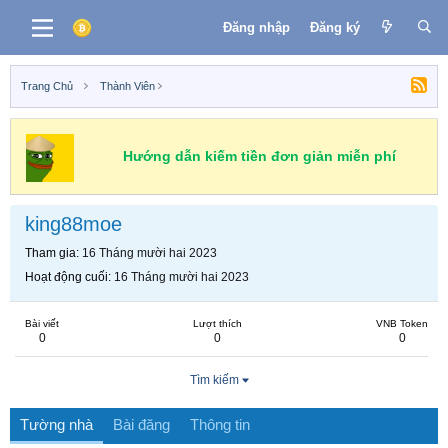
Đăng nhập
Đăng ký
Trang Chủ
Thành Viên
Hướng dẫn kiếm tiền đơn giản miễn phí
king88moe
Tham gia
16 Tháng mười hai 2023
Hoạt động cuối
16 Tháng mười hai 2023
Bài viết
Lượt thích
VNB Token
0
0
0
Tìm kiếm
Tường nhà
Bài đăng
Thông tin