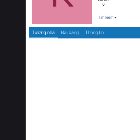
0
Tìm kiếm
Tường nhà
Bài đăng
Thông tin