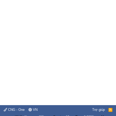
CNG - One
VN
Trợ giúp
R
S