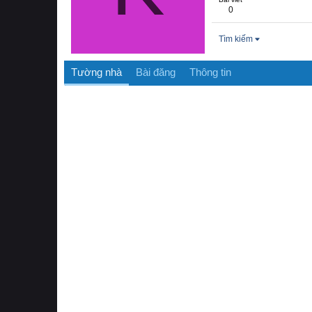
0
Tìm kiếm
Tường nhà
Bài đăng
Thông tin