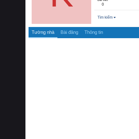
0
Tìm kiếm
Tường nhà
Bài đăng
Thông tin