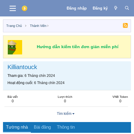
Đăng nhập
Đăng ký
Trang Chủ
Thành Viên
Hướng dẫn kiếm tiền đơn giản miễn phí
Killiantouck
Tham gia
6 Tháng chín 2024
Hoạt động cuối
6 Tháng chín 2024
Bài viết
Lượt thích
VNB Token
0
0
0
Tìm kiếm
Tường nhà
Bài đăng
Thông tin