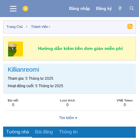
Đăng nhập
Đăng ký
Trang Chủ
Thành Viên
Hướng dẫn kiếm tiền đơn giản miễn phí
Killianreomi
Tham gia
5 Tháng tư 2025
Hoạt động cuối
5 Tháng tư 2025
Bài viết
Lượt thích
VNB Token
0
0
0
Tìm kiếm
Tường nhà
Bài đăng
Thông tin