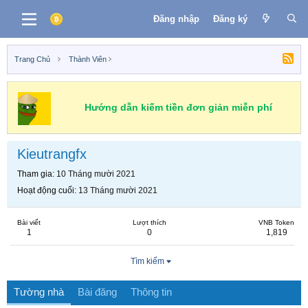
Đăng nhập
Đăng ký
Trang Chủ
Thành Viên
Hướng dẫn kiếm tiền đơn giản miễn phí
Kieutrangfx
Tham gia
10 Tháng mười 2021
Hoạt động cuối
13 Tháng mười 2021
Bài viết
Lượt thích
VNB Token
1
0
1,819
Tìm kiếm
Tường nhà
Bài đăng
Thông tin