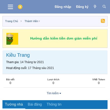
Đăng nhập
Đăng ký
Trang Chủ
Thành Viên
Hướng dẫn kiếm tiền đơn giản miễn phí
Kiều Trang
Tham gia
14 Tháng tư 2021
Hoạt động cuối
17 Tháng sáu 2021
Bài viết
Lượt thích
VNB Token
0
0
0
Tìm kiếm
Tường nhà
Bài đăng
Thông tin