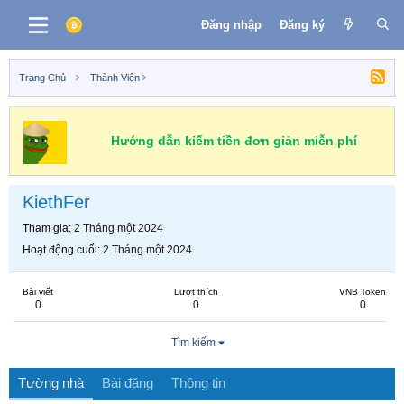
Đăng nhập
Đăng ký
Trang Chủ
Thành Viên
Hướng dẫn kiếm tiền đơn giản miễn phí
KiethFer
Tham gia
2 Tháng một 2024
Hoạt động cuối
2 Tháng một 2024
Bài viết
Lượt thích
VNB Token
0
0
0
Tìm kiếm
Tường nhà
Bài đăng
Thông tin