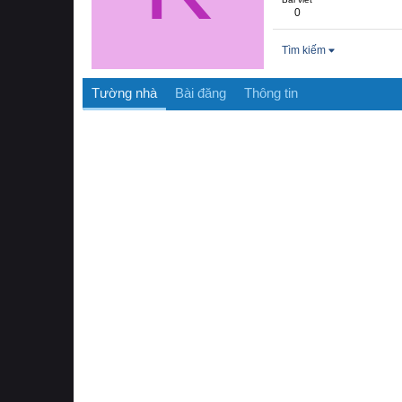
0
Tìm kiếm
Tường nhà
Bài đăng
Thông tin