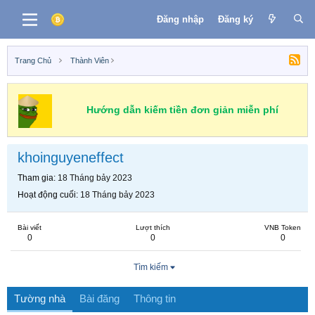
Đăng nhập
Đăng ký
Trang Chủ
Thành Viên
Hướng dẫn kiếm tiền đơn giản miễn phí
khoinguyeneffect
Tham gia
18 Tháng bảy 2023
Hoạt động cuối
18 Tháng bảy 2023
Bài viết
Lượt thích
VNB Token
0
0
0
Tìm kiếm
Tường nhà
Bài đăng
Thông tin