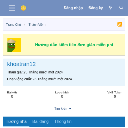
Đăng nhập
Đăng ký
Trang Chủ
Thành Viên
Hướng dẫn kiếm tiền đơn giản miễn phí
khoatran12
Tham gia
25 Tháng mười một 2024
Hoạt động cuối
26 Tháng mười một 2024
Bài viết
Lượt thích
VNB Token
0
0
0
Tìm kiếm
Tường nhà
Bài đăng
Thông tin