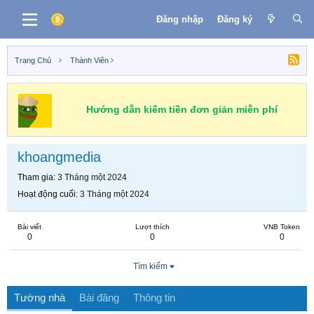
Đăng nhập
Đăng ký
Trang Chủ
Thành Viên
Hướng dẫn kiếm tiền đơn giản miễn phí
khoangmedia
Tham gia
3 Tháng một 2024
Hoạt động cuối
3 Tháng một 2024
Bài viết
Lượt thích
VNB Token
0
0
0
Tìm kiếm
Tường nhà
Bài đăng
Thông tin