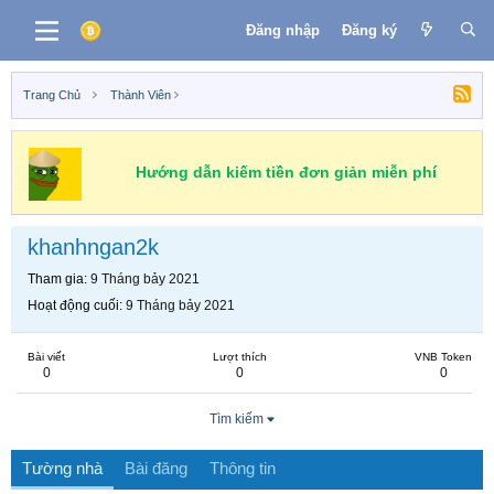
Đăng nhập
Đăng ký
Trang Chủ
Thành Viên
Hướng dẫn kiếm tiền đơn giản miễn phí
khanhngan2k
Tham gia
9 Tháng bảy 2021
Hoạt động cuối
9 Tháng bảy 2021
Bài viết
Lượt thích
VNB Token
0
0
0
Tìm kiếm
Tường nhà
Bài đăng
Thông tin