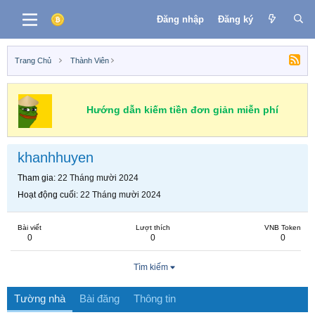
Đăng nhập
Đăng ký
Trang Chủ
Thành Viên
Hướng dẫn kiếm tiền đơn giản miễn phí
khanhhuyen
Tham gia
22 Tháng mười 2024
Hoạt động cuối
22 Tháng mười 2024
Bài viết
Lượt thích
VNB Token
0
0
0
Tìm kiếm
Tường nhà
Bài đăng
Thông tin