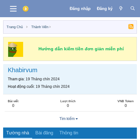
Đăng nhập
Đăng ký
Trang Chủ
Thành Viên
Hướng dẫn kiếm tiền đơn giản miễn phí
Khabirvum
Tham gia
19 Tháng chín 2024
Hoạt động cuối
19 Tháng chín 2024
Bài viết
Lượt thích
VNB Token
0
0
0
Tìm kiếm
Tường nhà
Bài đăng
Thông tin