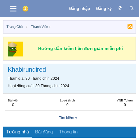
Đăng nhập
Đăng ký
Trang Chủ
Thành Viên
Hướng dẫn kiếm tiền đơn giản miễn phí
Khabirundired
Tham gia
30 Tháng chín 2024
Hoạt động cuối
30 Tháng chín 2024
Bài viết
Lượt thích
VNB Token
0
0
0
Tìm kiếm
Tường nhà
Bài đăng
Thông tin