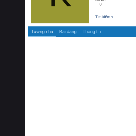
0
Tìm kiếm
Tường nhà
Bài đăng
Thông tin